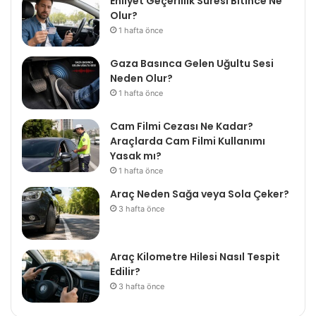
Ehliyet Geçerlilik Süresi Bitince Ne
Olur?
1 hafta önce
Gaza Basınca Gelen Uğultu Sesi
Neden Olur?
1 hafta önce
Cam Filmi Cezası Ne Kadar?
Araçlarda Cam Filmi Kullanımı
Yasak mı?
1 hafta önce
Araç Neden Sağa veya Sola Çeker?
3 hafta önce
Araç Kilometre Hilesi Nasıl Tespit
Edilir?
3 hafta önce