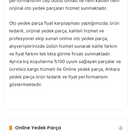
performansının cep dostu olması ile hem kaliteli hem
orijinal oto yedek parçaları hizmet sunmaktadır.
Oto yedek parça fiyat karşılaşması yaptığımızda; ürün
tedarik, orijinal yedek parça, kaliteli hizmet ve
profesyonel ekip sunan online oto yedek parça;
alışverişlerinizde üstün hizmet sunarak kalite farkını
ve fiyat farkını tek tıkla görme fırsatı sunmaktadır.
Ayrıca kış koşullarına %100 uyum sağlayan parçalar ve
ücretsiz kargo hizmeti ile Online yedek parça, Ankara
yedek parça ürün tedarik ve fiyat performansını
göstermektedir.
Online Yedek Parça