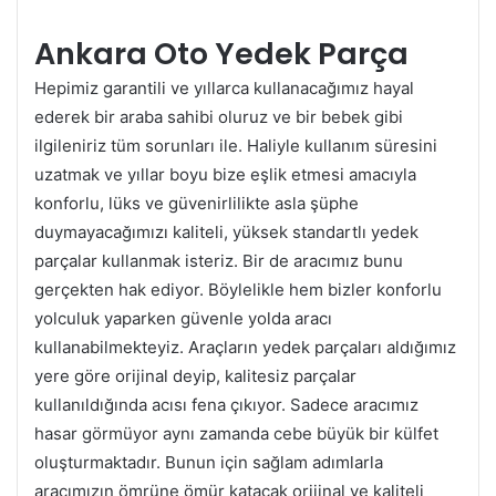
Ankara Oto Yedek Parça
Hepimiz garantili ve yıllarca kullanacağımız hayal
ederek bir araba sahibi oluruz ve bir bebek gibi
ilgileniriz tüm sorunları ile. Haliyle kullanım süresini
uzatmak ve yıllar boyu bize eşlik etmesi amacıyla
konforlu, lüks ve güvenirlilikte asla şüphe
duymayacağımızı kaliteli, yüksek standartlı yedek
parçalar kullanmak isteriz. Bir de aracımız bunu
gerçekten hak ediyor. Böylelikle hem bizler konforlu
yolculuk yaparken güvenle yolda aracı
kullanabilmekteyiz. Araçların yedek parçaları aldığımız
yere göre orijinal deyip, kalitesiz parçalar
kullanıldığında acısı fena çıkıyor. Sadece aracımız
hasar görmüyor aynı zamanda cebe büyük bir külfet
oluşturmaktadır. Bunun için sağlam adımlarla
aracımızın ömrüne ömür katacak orijinal ve kaliteli