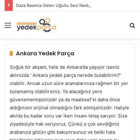
Gaza Basınca Gelen Uğultu Sesi Neden Olur?
Menü
A
y
...
Ankara Yedek Parça
Soğuk bir akşam, hele de Ankara’da yaşıyor iseniz
aklınızda ‘ Ankara yedek parça nerede bulabilirim?’
olabilir. Ancak uzun süre aramalarınıza rağmen bir yer
bulamamış olabilirsiniz. Ya alacağınız yere
güvenememişsinizdir ya da maalesef ki daha önce
aldığınızın orijinal olmadığını fark etmişsinizdir. Haliyle
akılda bu kadar soru var iken insanı telaş sarıyor. Size
ziyadesiyle hak veriyoruz. Çünkü o çok sevdiğiniz
arabanıza gözün gibi bakıyorsunuz ve belki hala