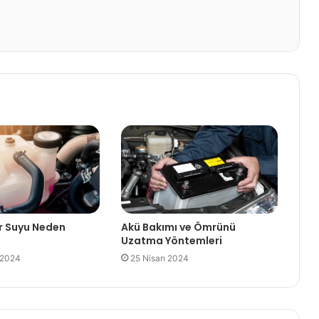
r Suyu Neden
Akü Bakımı ve Ömrünü
Uzatma Yöntemleri
 2024
25 Nisan 2024