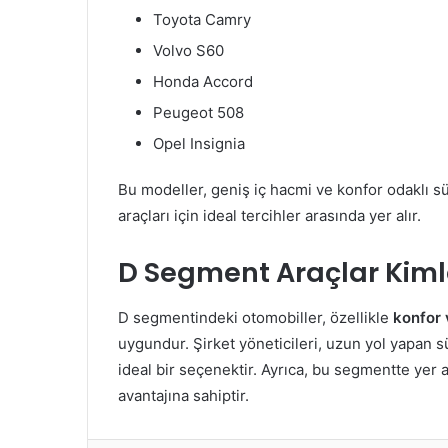
Toyota Camry
Volvo S60
Honda Accord
Peugeot 508
Opel Insignia
Bu modeller, geniş iç hacmi ve konfor odaklı sü
araçları için ideal tercihler arasında yer alır.
D Segment Araçlar Kiml
D segmentindeki otomobiller, özellikle
konfor 
uygundur. Şirket yöneticileri, uzun yol yapan sü
ideal bir seçenektir. Ayrıca, bu segmentte yer 
avantajına sahiptir.