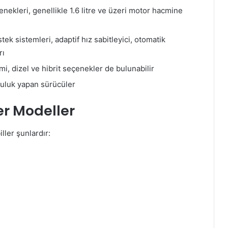
ekleri, genellikle 1.6 litre ve üzeri motor hacmine
ek sistemleri, adaptif hız sabitleyici, otomatik
rı
i, dizel ve hibrit seçenekler de bulunabilir
lculuk yapan sürücüler
r Modeller
ler şunlardır: