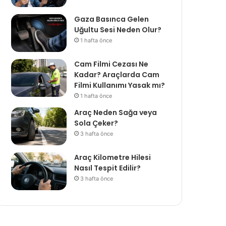
Gaza Basınca Gelen
Uğultu Sesi Neden Olur?
1 hafta önce
Cam Filmi Cezası Ne
Kadar? Araçlarda Cam
Filmi Kullanımı Yasak mı?
1 hafta önce
Araç Neden Sağa veya
Sola Çeker?
3 hafta önce
Araç Kilometre Hilesi
Nasıl Tespit Edilir?
3 hafta önce