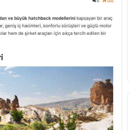
0
568
edan ve büyük hatchback modellerini
kapsayan bir araç
r, geniş iç hacimleri, konforlu sürüşleri ve güçlü motor
lar hem de şirket araçları için sıkça tercih edilen bir
i