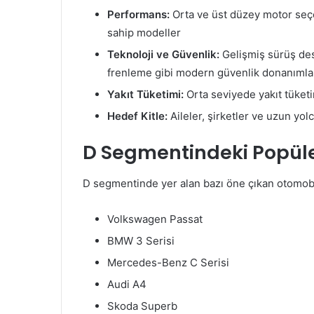
Performans:
Orta ve üst düzey motor seçen
sahip modeller
Teknoloji ve Güvenlik:
Gelişmiş sürüş dest
frenleme gibi modern güvenlik donanımla
Yakıt Tüketimi:
Orta seviyede yakıt tüketim
Hedef Kitle:
Aileler, şirketler ve uzun yo
D Segmentindeki Popüle
D segmentinde yer alan bazı öne çıkan otomobil
Volkswagen Passat
BMW 3 Serisi
Mercedes-Benz C Serisi
Audi A4
Skoda Superb