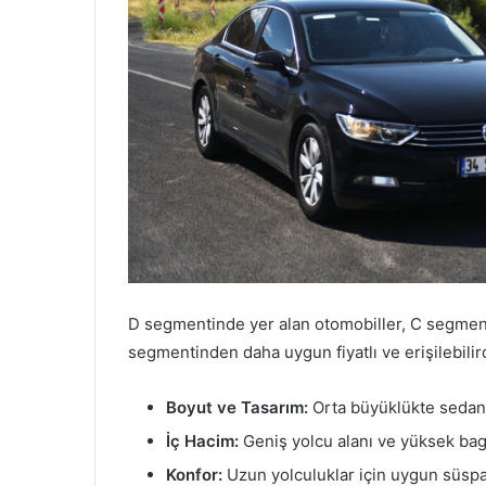
D segmentinde yer alan otomobiller, C segmen
segmentinden daha uygun fiyatlı ve erişilebilird
Boyut ve Tasarım:
Orta büyüklükte sedan
İç Hacim:
Geniş yolcu alanı ve yüksek bag
Konfor:
Uzun yolculuklar için uygun süspa