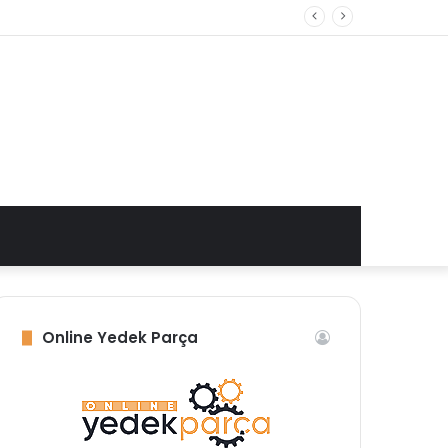
a
Online Yedek Parça