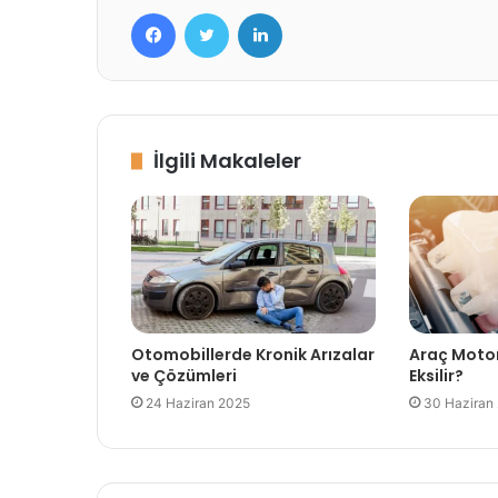
Facebook
Twitter
LinkedIn
İlgili Makaleler
Otomobillerde Kronik Arızalar
Araç Moto
ve Çözümleri
Eksilir?
24 Haziran 2025
30 Haziran