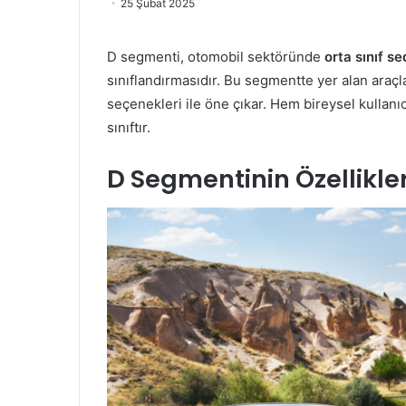
25 Şubat 2025
D segmenti, otomobil sektöründe
orta sınıf s
sınıflandırmasıdır. Bu segmentte yer alan araçla
seçenekleri ile öne çıkar. Hem bireysel kullanıcı
sınıftır.
D Segmentinin Özellikler