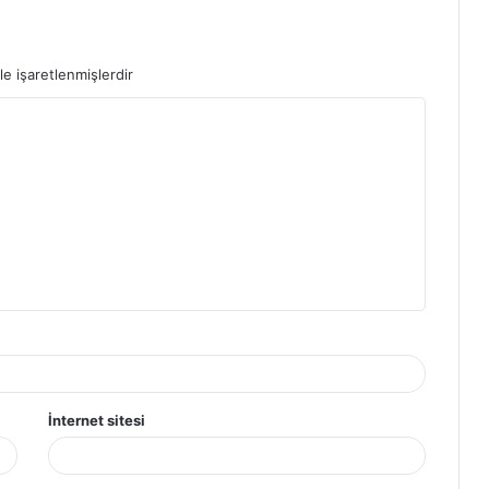
le işaretlenmişlerdir
İnternet sitesi