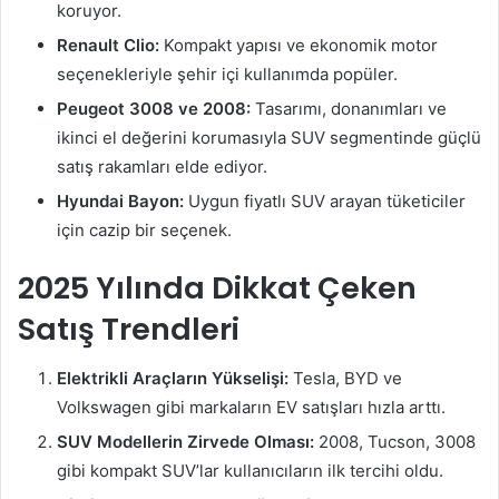
koruyor.
Renault Clio:
Kompakt yapısı ve ekonomik motor
seçenekleriyle şehir içi kullanımda popüler.
Peugeot 3008 ve 2008:
Tasarımı, donanımları ve
ikinci el değerini korumasıyla SUV segmentinde güçlü
satış rakamları elde ediyor.
Hyundai Bayon:
Uygun fiyatlı SUV arayan tüketiciler
için cazip bir seçenek.
2025 Yılında Dikkat Çeken
Satış Trendleri
Elektrikli Araçların Yükselişi:
Tesla, BYD ve
Volkswagen gibi markaların EV satışları hızla arttı.
SUV Modellerin Zirvede Olması:
2008, Tucson, 3008
gibi kompakt SUV’lar kullanıcıların ilk tercihi oldu.