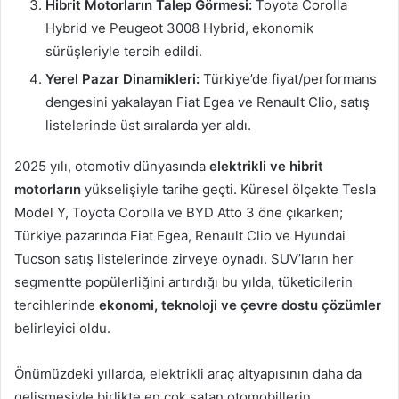
Hibrit Motorların Talep Görmesi:
Toyota Corolla
Hybrid ve Peugeot 3008 Hybrid, ekonomik
sürüşleriyle tercih edildi.
Yerel Pazar Dinamikleri:
Türkiye’de fiyat/performans
dengesini yakalayan Fiat Egea ve Renault Clio, satış
listelerinde üst sıralarda yer aldı.
2025 yılı, otomotiv dünyasında
elektrikli ve hibrit
motorların
yükselişiyle tarihe geçti. Küresel ölçekte Tesla
Model Y, Toyota Corolla ve BYD Atto 3 öne çıkarken;
Türkiye pazarında Fiat Egea, Renault Clio ve Hyundai
Tucson satış listelerinde zirveye oynadı. SUV’ların her
segmentte popülerliğini artırdığı bu yılda, tüketicilerin
tercihlerinde
ekonomi, teknoloji ve çevre dostu çözümler
belirleyici oldu.
Önümüzdeki yıllarda, elektrikli araç altyapısının daha da
gelişmesiyle birlikte en çok satan otomobillerin