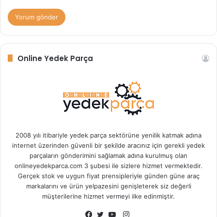
Online Yedek Parça
2008 yılı itibariyle yedek parça sektörüne yenilik katmak adına
internet üzerinden güvenli bir şekilde aracınız için gerekli yedek
parçaların gönderimini sağlamak adına kurulmuş olan
onlineyedekparca.com 3 şubesi ile sizlere hizmet vermektedir.
Gerçek stok ve uygun fiyat prensipleriyle günden güne araç
markalarını ve ürün yelpazesini genişleterek siz değerli
müşterilerine hizmet vermeyi ilke edinmiştir.
I