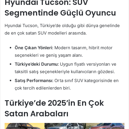
Hyundai Tucson: SUV
Segmentinde Güçlü Oyuncu
Hyundai Tucson, Türkiye’de olduğu gibi dünya genelinde
de en çok satan SUV modelleri arasında.
Öne Çıkan Yönleri:
Modern tasarım, hibrit motor
seçenekleri ve geniş yaşam alanı.
Türkiye’deki Durumu:
Uygun fiyatlı versiyonları ve
taksitli satış seçenekleriyle kullanıcıların gözdesi.
Satış Performansı:
Orta sınıf SUV kategorisinde en
çok tercih edilenlerden biri.
Türkiye’de 2025’in En Çok
Satan Arabaları