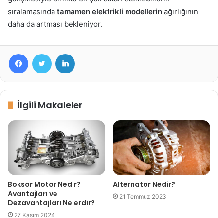
sıralamasında
tamamen elektrikli modellerin
ağırlığının
daha da artması bekleniyor.
Facebook
Twitter
LinkedIn
İlgili Makaleler
Boksör Motor Nedir?
Alternatör Nedir?
Avantajları ve
21 Temmuz 2023
Dezavantajları Nelerdir?
27 Kasım 2024