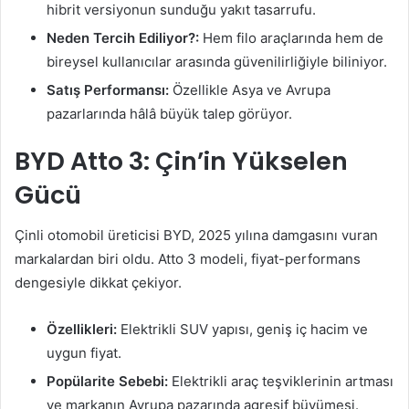
hibrit versiyonun sunduğu yakıt tasarrufu.
Neden Tercih Ediliyor?:
Hem filo araçlarında hem de
bireysel kullanıcılar arasında güvenilirliğiyle biliniyor.
Satış Performansı:
Özellikle Asya ve Avrupa
pazarlarında hâlâ büyük talep görüyor.
BYD Atto 3: Çin’in Yükselen
Gücü
Çinli otomobil üreticisi BYD, 2025 yılına damgasını vuran
markalardan biri oldu. Atto 3 modeli, fiyat-performans
dengesiyle dikkat çekiyor.
Özellikleri:
Elektrikli SUV yapısı, geniş iç hacim ve
uygun fiyat.
Popülarite Sebebi:
Elektrikli araç teşviklerinin artması
ve markanın Avrupa pazarında agresif büyümesi.