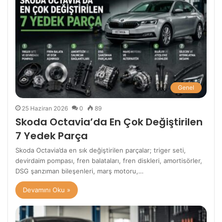
Genel
25 Haziran 2026
0
89
Skoda Octavia’da En Çok Değiştirilen
7 Yedek Parça
Skoda Octavia’da en sık değiştirilen parçalar; triger seti,
devirdaim pompası, fren balataları, fren diskleri, amortisörler,
DSG şanzıman bileşenleri, marş motoru,…
Devamını Oku »