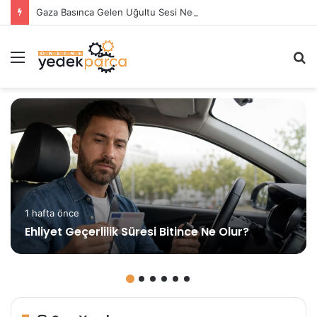
Gaza Basınca Gelen Uğultu Sesi Neden Olur?
Menü
A
y
...
1 hafta önce
Ehliyet Geçerlilik Süresi Bitince Ne Olur?