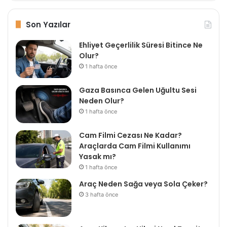
Son Yazılar
Ehliyet Geçerlilik Süresi Bitince Ne
Olur?
1 hafta önce
Gaza Basınca Gelen Uğultu Sesi
Neden Olur?
1 hafta önce
Cam Filmi Cezası Ne Kadar?
Araçlarda Cam Filmi Kullanımı
Yasak mı?
1 hafta önce
Araç Neden Sağa veya Sola Çeker?
3 hafta önce