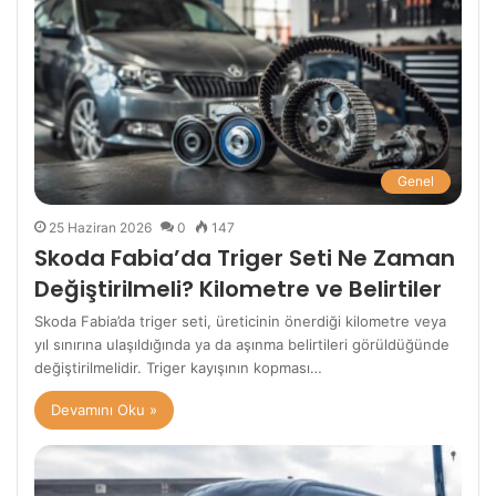
Genel
25 Haziran 2026
0
147
Skoda Fabia’da Triger Seti Ne Zaman
Değiştirilmeli? Kilometre ve Belirtiler
Skoda Fabia’da triger seti, üreticinin önerdiği kilometre veya
yıl sınırına ulaşıldığında ya da aşınma belirtileri görüldüğünde
değiştirilmelidir. Triger kayışının kopması…
Devamını Oku »