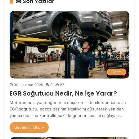
Son Yazılar
Genel
30 Haziran 2026
0
87
EGR Soğutucu Nedir, Ne İşe Yarar?
Motorun emisyon değerlerini düşüren sistemlerden biri olan
EGR soğutucu, egzoz gazının sıcaklığını düşürerek yeniden
yanma odasına kontrollü şekilde gönderilmesini sağlayan…
Devamını Oku »