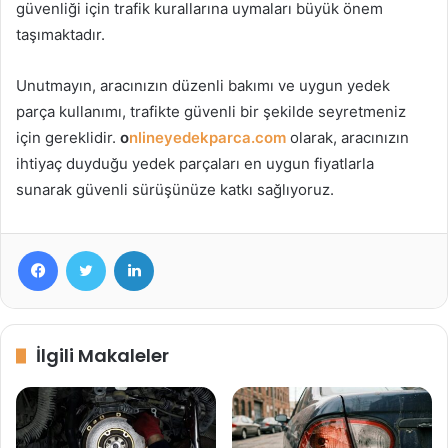
güvenliği için trafik kurallarına uymaları büyük önem
taşımaktadır.
Unutmayın, aracınızın düzenli bakımı ve uygun yedek
parça kullanımı, trafikte güvenli bir şekilde seyretmeniz
için gereklidir.
o
nlineyedekparca.com
olarak, aracınızın
ihtiyaç duyduğu yedek parçaları en uygun fiyatlarla
sunarak güvenli sürüşünüze katkı sağlıyoruz.
Facebook
Twitter
LinkedIn
İlgili Makaleler