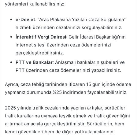
yöntemleri kullanabilirsiniz:
e-Devlet
: “Araç Plakasına Yazılan Ceza Sorgulama”
hizmeti üzerinden cezalarınızı sorgulayabilirsiniz.
İnteraktif Vergi Dairesi
: Gelir İdaresi Başkanlığı’nın
internet sitesi üzerinden ceza ödemelerinizi
gerçekleştirebilirsiniz.
PTT ve Bankalar
: Anlaşmalı bankaların şubeleri ve
PTT üzerinden ceza ödemelerinizi yapabilirsiniz.
Ayrıca, ceza tebliğ tarihinden itibaren 15 gün içinde ödeme
yapmanız durumunda %25 indirimden faydalanabilirsiniz.
2025 yılında trafik cezalarında yapılan artışlar, sürücüleri
trafik kurallarına uymaya teşvik etmek ve trafik güvenliğini
artırmak amacıyla gerçekleştirilmiştir. Sürücülerin, hem
kendi güvenlikleri hem de diğer yol kullanıcılarının