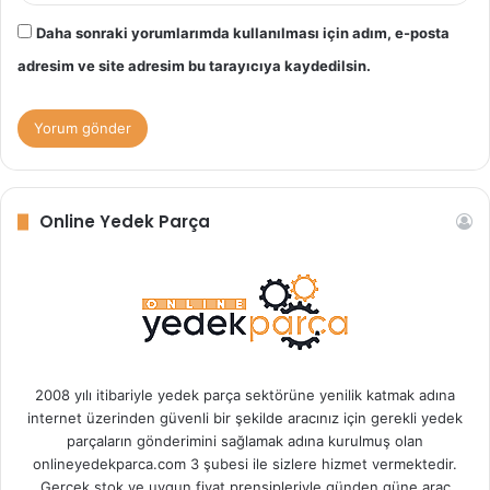
Daha sonraki yorumlarımda kullanılması için adım, e-posta
adresim ve site adresim bu tarayıcıya kaydedilsin.
Online Yedek Parça
2008 yılı itibariyle yedek parça sektörüne yenilik katmak adına
internet üzerinden güvenli bir şekilde aracınız için gerekli yedek
parçaların gönderimini sağlamak adına kurulmuş olan
onlineyedekparca.com 3 şubesi ile sizlere hizmet vermektedir.
Gerçek stok ve uygun fiyat prensipleriyle günden güne araç