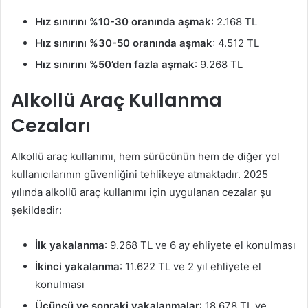
Hız sınırını %10-30 oranında aşmak
: 2.168 TL
Hız sınırını %30-50 oranında aşmak
: 4.512 TL
Hız sınırını %50’den fazla aşmak
: 9.268 TL
Alkollü Araç Kullanma
Cezaları
Alkollü araç kullanımı, hem sürücünün hem de diğer yol
kullanıcılarının güvenliğini tehlikeye atmaktadır. 2025
yılında alkollü araç kullanımı için uygulanan cezalar şu
şekildedir:
İlk yakalanma
: 9.268 TL ve 6 ay ehliyete el konulması
İkinci yakalanma
: 11.622 TL ve 2 yıl ehliyete el
konulması
Üçüncü ve sonraki yakalanmalar
: 18.678 TL ve