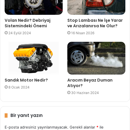
Volan Nedir? Debriyaj
Stop Lambası Ne İşe Yarar
Sistemindeki Önemi
ve Arızalanırsa Ne Olur?
24 Eylül 2024
16 Nisan 2026
Sandık Motor Nedir?
Aracım Beyaz Duman
Atıyor?
8 Ocak 2024
30 Haziran 2024
Bir yanıt yazın
E-posta adresiniz yayınlanmayacak.
Gerekli alanlar
*
ile