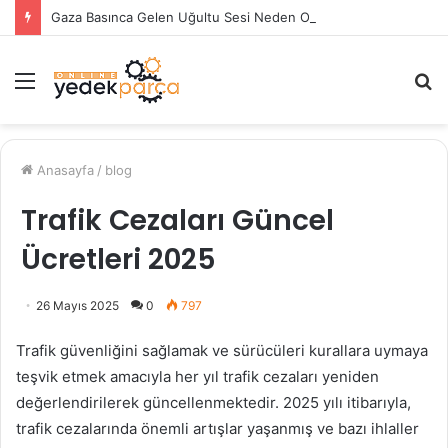
Gaza Basınca Gelen Uğultu Sesi Neden Olur?
Menü
A
y
...
Anasayfa
/
blog
Trafik Cezaları Güncel
Ücretleri 2025
26 Mayıs 2025
0
797
Trafik güvenliğini sağlamak ve sürücüleri kurallara uymaya
teşvik etmek amacıyla her yıl trafik cezaları yeniden
değerlendirilerek güncellenmektedir. 2025 yılı itibarıyla,
trafik cezalarında önemli artışlar yaşanmış ve bazı ihlaller