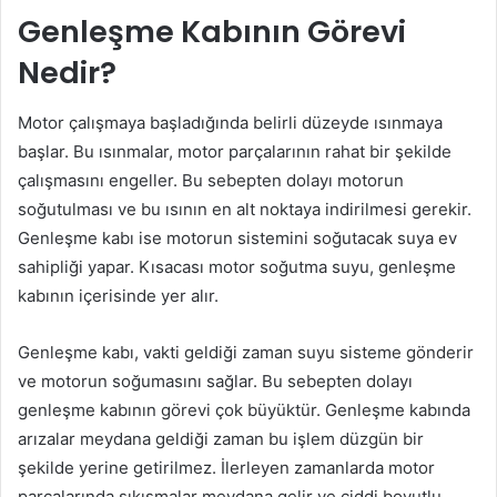
Genleşme Kabının Görevi
Nedir?
Motor çalışmaya başladığında belirli düzeyde ısınmaya
başlar. Bu ısınmalar, motor parçalarının rahat bir şekilde
çalışmasını engeller. Bu sebepten dolayı motorun
soğutulması ve bu ısının en alt noktaya indirilmesi gerekir.
Genleşme kabı ise motorun sistemini soğutacak suya ev
sahipliği yapar. Kısacası motor soğutma suyu, genleşme
kabının içerisinde yer alır.
Genleşme kabı, vakti geldiği zaman suyu sisteme gönderir
ve motorun soğumasını sağlar. Bu sebepten dolayı
genleşme kabının görevi çok büyüktür. Genleşme kabında
arızalar meydana geldiği zaman bu işlem düzgün bir
şekilde yerine getirilmez. İlerleyen zamanlarda motor
parçalarında sıkışmalar meydana gelir ve ciddi boyutlu