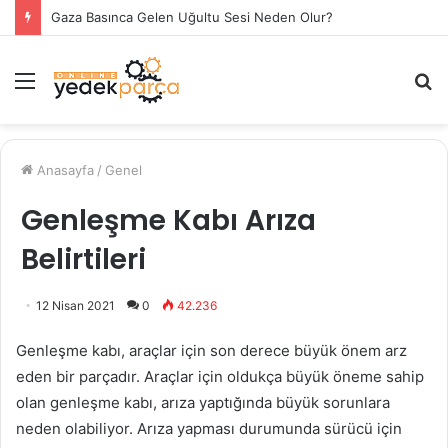
Gaza Basınca Gelen Uğultu Sesi Neden Olur?
Menü
A
y
...
Anasayfa
/
Genel
Genleşme Kabı Arıza
Belirtileri
12 Nisan 2021
0
42.236
Genleşme kabı, araçlar için son derece büyük önem arz
eden bir parçadır. Araçlar için oldukça büyük öneme sahip
olan genleşme kabı, arıza yaptığında büyük sorunlara
neden olabiliyor. Arıza yapması durumunda sürücü için