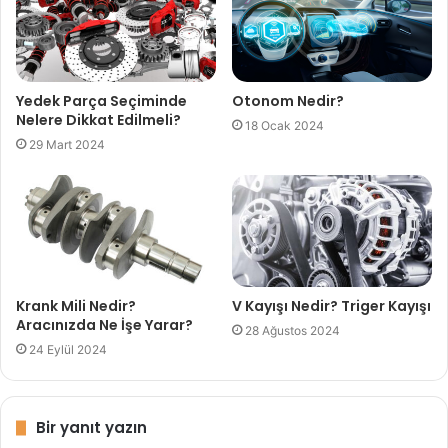
Yedek Parça Seçiminde
Otonom Nedir?
Nelere Dikkat Edilmeli?
18 Ocak 2024
29 Mart 2024
Krank Mili Nedir?
V Kayışı Nedir? Triger Kayışı
Aracınızda Ne İşe Yarar?
28 Ağustos 2024
24 Eylül 2024
Bir yanıt yazın