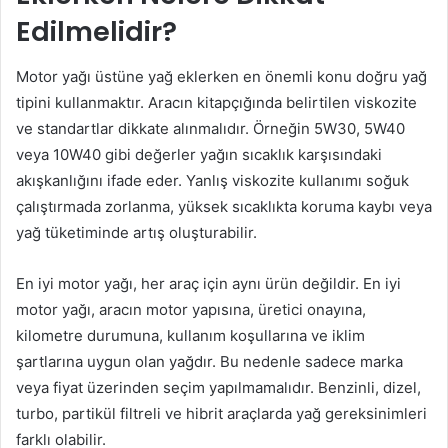
Edilmelidir?
Motor yağı üstüne yağ eklerken en önemli konu doğru yağ
tipini kullanmaktır. Aracın kitapçığında belirtilen viskozite
ve standartlar dikkate alınmalıdır. Örneğin 5W30, 5W40
veya 10W40 gibi değerler yağın sıcaklık karşısındaki
akışkanlığını ifade eder. Yanlış viskozite kullanımı soğuk
çalıştırmada zorlanma, yüksek sıcaklıkta koruma kaybı veya
yağ tüketiminde artış oluşturabilir.
En iyi motor yağı, her araç için aynı ürün değildir. En iyi
motor yağı, aracın motor yapısına, üretici onayına,
kilometre durumuna, kullanım koşullarına ve iklim
şartlarına uygun olan yağdır. Bu nedenle sadece marka
veya fiyat üzerinden seçim yapılmamalıdır. Benzinli, dizel,
turbo, partikül filtreli ve hibrit araçlarda yağ gereksinimleri
farklı olabilir.