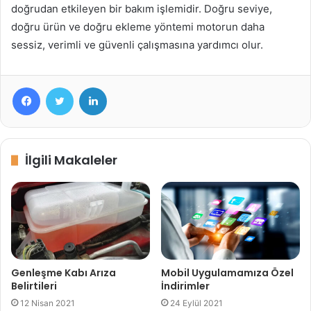
doğrudan etkileyen bir bakım işlemidir. Doğru seviye,
doğru ürün ve doğru ekleme yöntemi motorun daha
sessiz, verimli ve güvenli çalışmasına yardımcı olur.
Facebook
Twitter
LinkedIn
İlgili Makaleler
Genleşme Kabı Arıza
Mobil Uygulamamıza Özel
Belirtileri
İndirimler
12 Nisan 2021
24 Eylül 2021