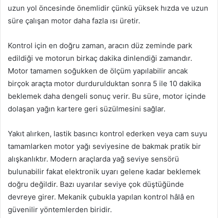
uzun yol öncesinde önemlidir çünkü yüksek hızda ve uzun
süre çalışan motor daha fazla ısı üretir.
Kontrol için en doğru zaman, aracın düz zeminde park
edildiği ve motorun birkaç dakika dinlendiği zamandır.
Motor tamamen soğukken de ölçüm yapılabilir ancak
birçok araçta motor durdurulduktan sonra 5 ile 10 dakika
beklemek daha dengeli sonuç verir. Bu süre, motor içinde
dolaşan yağın kartere geri süzülmesini sağlar.
Yakıt alırken, lastik basıncı kontrol ederken veya cam suyu
tamamlarken motor yağı seviyesine de bakmak pratik bir
alışkanlıktır. Modern araçlarda yağ seviye sensörü
bulunabilir fakat elektronik uyarı gelene kadar beklemek
doğru değildir. Bazı uyarılar seviye çok düştüğünde
devreye girer. Mekanik çubukla yapılan kontrol hâlâ en
güvenilir yöntemlerden biridir.