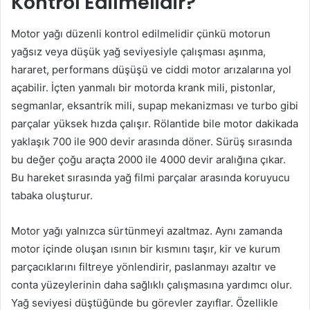
Kontrol Edilmelidir?
Motor yağı düzenli kontrol edilmelidir çünkü motorun
yağsız veya düşük yağ seviyesiyle çalışması aşınma,
hararet, performans düşüşü ve ciddi motor arızalarına yol
açabilir. İçten yanmalı bir motorda krank mili, pistonlar,
segmanlar, eksantrik mili, supap mekanizması ve turbo gibi
parçalar yüksek hızda çalışır. Rölantide bile motor dakikada
yaklaşık 700 ile 900 devir arasında döner. Sürüş sırasında
bu değer çoğu araçta 2000 ile 4000 devir aralığına çıkar.
Bu hareket sırasında yağ filmi parçalar arasında koruyucu
tabaka oluşturur.
Motor yağı yalnızca sürtünmeyi azaltmaz. Aynı zamanda
motor içinde oluşan ısının bir kısmını taşır, kir ve kurum
parçacıklarını filtreye yönlendirir, paslanmayı azaltır ve
conta yüzeylerinin daha sağlıklı çalışmasına yardımcı olur.
Yağ seviyesi düştüğünde bu görevler zayıflar. Özellikle