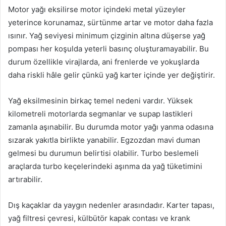
Motor yağı eksilirse motor içindeki metal yüzeyler
yeterince korunamaz, sürtünme artar ve motor daha fazla
ısınır. Yağ seviyesi minimum çizginin altına düşerse yağ
pompası her koşulda yeterli basınç oluşturamayabilir. Bu
durum özellikle virajlarda, ani frenlerde ve yokuşlarda
daha riskli hâle gelir çünkü yağ karter içinde yer değiştirir.
Yağ eksilmesinin birkaç temel nedeni vardır. Yüksek
kilometreli motorlarda segmanlar ve supap lastikleri
zamanla aşınabilir. Bu durumda motor yağı yanma odasına
sızarak yakıtla birlikte yanabilir. Egzozdan mavi duman
gelmesi bu durumun belirtisi olabilir. Turbo beslemeli
araçlarda turbo keçelerindeki aşınma da yağ tüketimini
artırabilir.
Dış kaçaklar da yaygın nedenler arasındadır. Karter tapası,
yağ filtresi çevresi, külbütör kapak contası ve krank