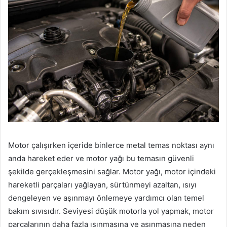
Motor çalışırken içeride binlerce metal temas noktası aynı
anda hareket eder ve motor yağı bu temasın güvenli
şekilde gerçekleşmesini sağlar. Motor yağı, motor içindeki
hareketli parçaları yağlayan, sürtünmeyi azaltan, ısıyı
dengeleyen ve aşınmayı önlemeye yardımcı olan temel
bakım sıvısıdır. Seviyesi düşük motorla yol yapmak, motor
parçalarının daha fazla ısınmasına ve aşınmasına neden