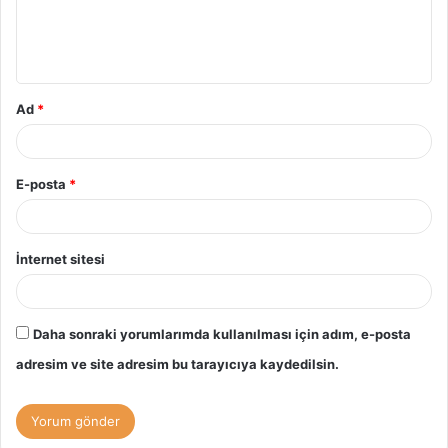
m
*
Ad
*
E-posta
*
İnternet sitesi
Daha sonraki yorumlarımda kullanılması için adım, e-posta
adresim ve site adresim bu tarayıcıya kaydedilsin.